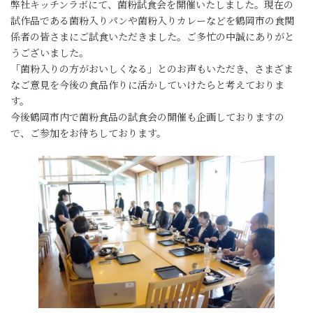
弊社キッチンラボにて、菌粉試食会を開催いたしました。現在の
試作品である菌粉入りパンや菌粉入りカレーなどを鶴岡市の食関
係者の皆さまにご試食いただきました。ご多忙の中誠にありがと
うございました。
「菌粉入りの方がおいしくなる」とのお声もいただき、さまざま
なご意見を今後の食品作りに活かしていけたらと考えておりま
す。
今後鶴岡市内で菌粉食品の試食会の開催も企画しておりますの
で、ご参加をお待ちしております。