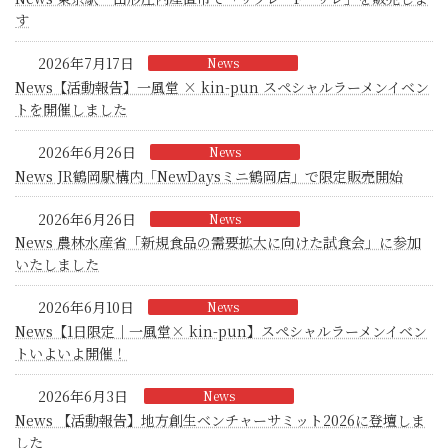
す
2026年7月17日
News
News【活動報告】一風堂 × kin-pun スペシャルラーメンイベン
トを開催しました
2026年6月26日
News
News JR鶴岡駅構内「NewDaysミニ鶴岡店」で限定販売開始
2026年6月26日
News
News 農林水産省「新規食品の需要拡大に向けた試食会」に参加
いたしました
2026年6月10日
News
News【1日限定｜一風堂× kin-pun】スペシャルラーメンイベン
トいよいよ開催！
2026年6月3日
News
News 【活動報告】地方創生ベンチャーサミット2026に登壇しま
した