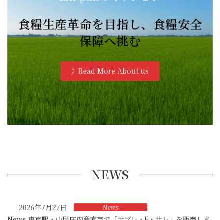
食糧生産革命を目指し、食糧安全
保障へ挑む
》Read More About us
NEWS
2026年7月27日
News
News 東京駅・山形庄内産直市で「サブレ・F・サレ」を販売しま