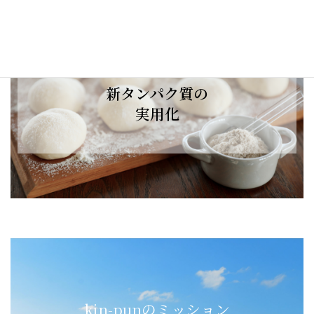
新タンパク質の
実用化
kin-punのミッション