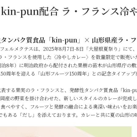
質kin-pun配合 ラ・フランス
タンパク質食品「kin-pun」×
山形県産ラ・フ
フェルメクテスは、2025年8月7日-8日「大屋根夏祭り」にて
ラ・フランスを使用した〈冷やしカレー〉を数量限定で販売い
（明治8年）に明治政府から配付された果樹の苗木が山形県庁の
に150周年を迎える「山形フルーツ150周年」との記念タイアッ
表する果実のラ・フランスと、発酵性タンパク質食品「kin-p
岡産の野菜を掛け合わせた、新しいスタイルのカレーが完成し
り食べやすく、フルーツと発酵の融合による奥深い味わいをお楽
でもある「だし」を添えております。カレーと共に夏の山形の