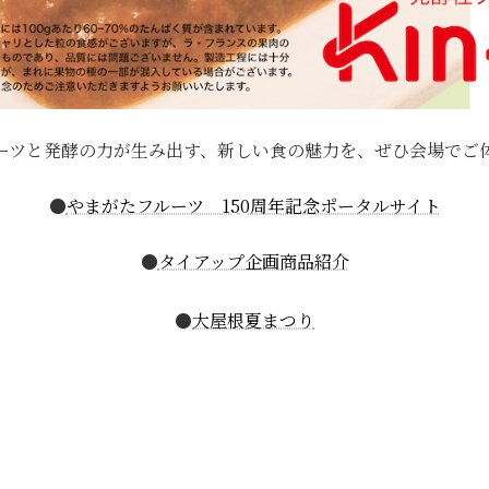
ーツと発酵の力が生み出す、新しい食の魅力を、ぜひ会場でご
●
やまがたフルーツ 150周年記念ポータルサイト
●
タイアップ企画商品紹介
●
大屋根夏まつり