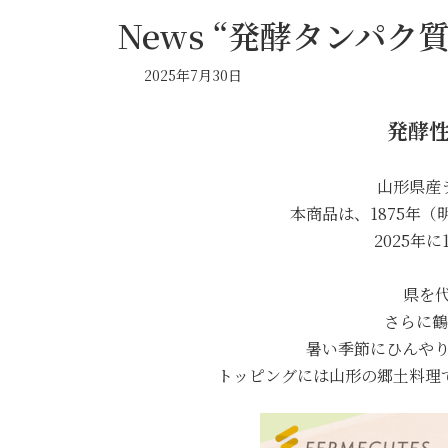
News “発酵タンパク
2025年7月30日
発酵性
山形県産
本商品は、1875年
2025年
県を代
さらに鶴
暑い季節にひんや
トッピングには山形の郷土料理