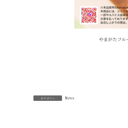
やまがたフル
News
カテゴリー