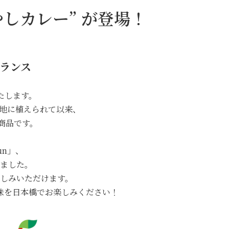
冷やしカレー” が登場！
ランス
、
たします。
敷地に植えられて以来、
プ商品です。
un」、
ました。
しみいただけます。
味を日本橋でお楽しみください！