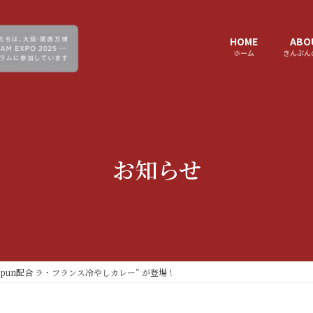
HOME
ABO
ホーム
きんぷん
お知らせ
n-pun配合 ラ・フランス冷やしカレー” が登場！