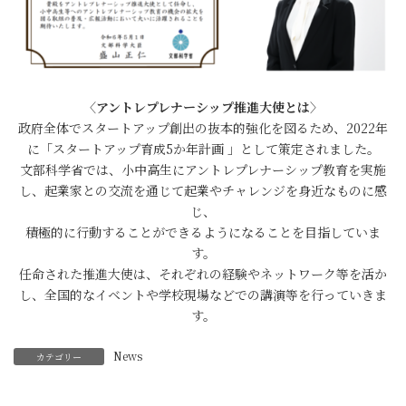
〈アントレプレナーシップ推進大使とは〉
政府全体でスタートアップ創出の抜本的強化を図るため、2022年
に「スタートアップ育成5か年計画 」として策定されました。
文部科学省では、小中高生にアントレプレナーシップ教育を実施
し、起業家との交流を通じて起業やチャレンジを身近なものに感
じ、
積極的に行動することができるようになることを目指していま
す。
任命された推進大使は、それぞれの経験やネットワーク等を活か
し、全国的なイベントや学校現場などでの講演等を行っていきま
す。
News
カテゴリー