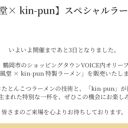
堂× kin-pun】スペシャル
いよいよ開催まであと3日となりました。
）鶴岡市
の
ショッピングタウンVOICE内オリー
風堂 × kin-pun 特製ラーメン」を販売いたし
たとんこつラーメンの技術と、「kin-pun」
生まれた特別な一杯を、ぜひこの機会にお楽し
皆さまのご来場を心よりお待ちしております。