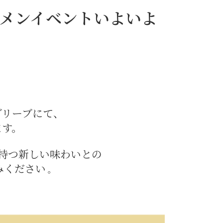
ラーメンイベントいよいよ
ブリーブにて、
ます。
が持つ新しい味わいとの
みください
。