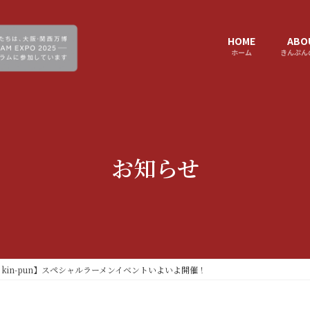
HOME
ABO
ホーム
きんぷん
お知らせ
 kin-pun】スペシャルラーメンイベントいよいよ開催！